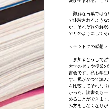
愛が生まれる。この
　難解な言葉ではな
で体験されるような
か、それぞれの解釈
でどのようにしてそ
＜テツドクの感想＞
　参加者どうしで哲
大学のゼミや授業の
書会です。私も学生
す。私がかつて読んだ
を比較してそれなり
かった。読書会も一
めることができます
み方をしなくなりが