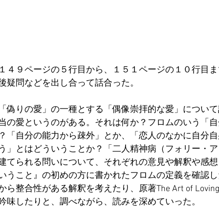
１４９ページの５行目から、１５１ページの１０行目ま
後疑問などを出し合って話合った。
「偽りの愛」の一種とする「偶像崇拝的な愛」について
当の愛というのがある。それは何か？フロムのいう「自
？「自分の能力から疎外」とか、「恋人のなかに自分自
う」とはどういうことか？「二人精神病（フォリー・ア・
建てられる問いについて、それぞれの意見や解釈や感想
いうこと』の初めの方に書かれたフロムの定義を確認し
整合性がある解釈を考えたり、原著The Art of Lovi
吟味したりと、調べながら、読みを深めていった。