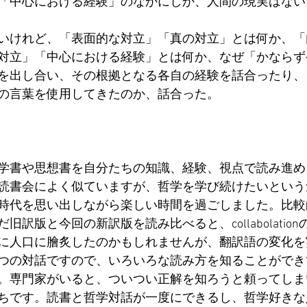
「中心における経験」のなかにしか、人間の現実はない
いけれど、「表面的な対立」「真の対立」とは何か、「
対立」「中心における経験」とは何か、なぜ「かならず
を出し合い、その根拠となる各自の経験を話合ったり、
の言葉を使用してきたのか、話合った。
学書や思想書を自分たちの知識、経験、視点で読み進め
読書会によく似ていますが、哲学を学び続けたいという
時代を思い出しながら楽しい時間を過ごしました。比較
旧訳版と今回の新訳版を読み比べると、collabolatio
に人口に膾炙したのかもしれませんが、翻訳語の変化を
つの対話ですので、いろいろな読み方を知ることができ
。専門家がいると、ついつい正解を知ろうと頼ってしま
ちです。読書と哲学対話が一度にできるし、哲学好きな