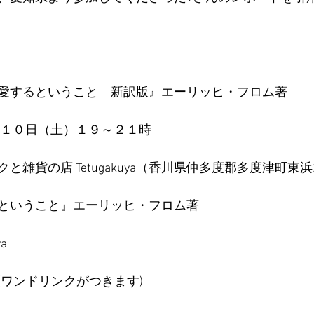
愛するということ　新訳版』エーリッヒ・フロム著
６月１０日（土）１９～２１時
雑貨の店 Tetugakuya（香川県仲多度郡多度津町東浜2
ということ』エーリッヒ・フロム著
a
(ワンドリンクがつきます)