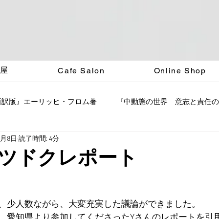
く屋
Cafe Salon
Online Shop
新訳版』エーリッヒ・フロム著
『中動態の世界 意志と責任の
7月8日
読了時間: 4分
ツドクレポート
、少人数ながら、大変充実した議論ができました。
、愛知県より参加してくださったYさんのレポートを引