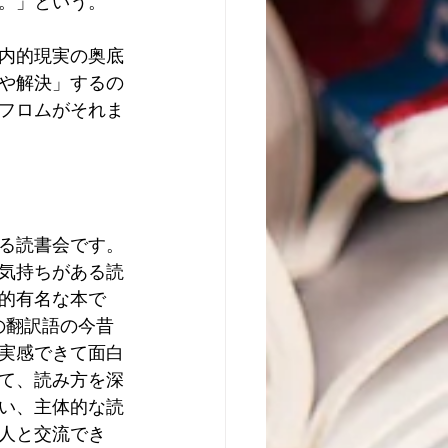
。」という。
内的現実の奥底
や解決」するの
フロムがそれま
る読書会です。
気持ちがある読
的有名な本で
nの翻訳語の今昔
実感できて面白
て、読み方を深
い、主体的な読
人と交流でき