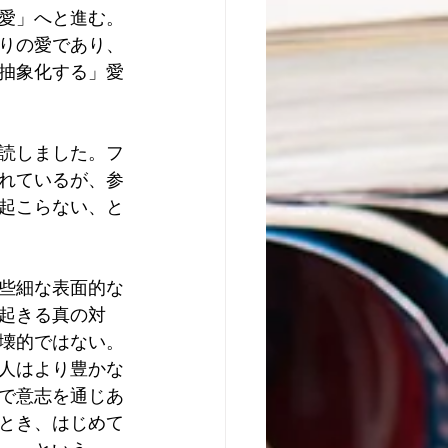
愛」へと進む。
りの愛であり、
抽象化する」愛
読しました。フ
れているが、参
起こらない、と
些細な表面的な
起きる真の対
壊的ではない。
人はより豊かな
で意志を通じあ
とき、はじめて