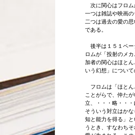
　次に関心はフロム
一つは雑誌や映画の
二つは過去の愛の思
である。
　後半は１５１ペー
ロムが「投射のメカ
加者の関心はほとん
いう幻想」について
　フロムは「ほとん
ことがらで、仲たが
立、・・・略・・・
そういう対立はかな
知と能力を得る」と
うとき、すなわちそ