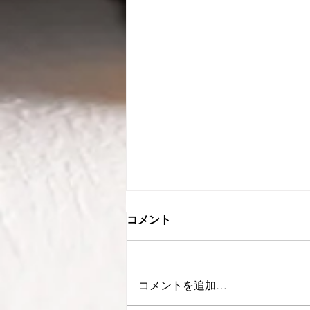
９回の読書会を終えて 感想
コメント
（２）
主催者として、一参加者として
先日９回目の読書会にて、一冊の
コメントを追加…
本を読み終えましたので、その感
想を書いてみました。 読書会を