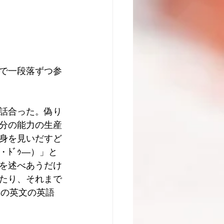
で一段落ずつ参
話合った。偽り
分の能力の生産
身を見いだすど
ﾄﾞｩ―）」と
を述べあうだけ
たり、それまで
ngの英文の英語