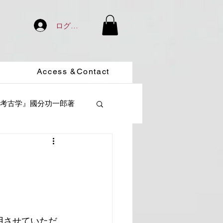
ログイン
Access &Contact
考古学』國分功一郎著
用させていただ