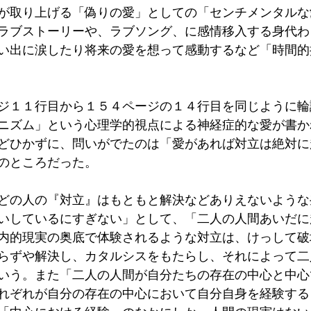
が取り上げる「偽りの愛」としての「センチメンタルな
ラブストーリーや、ラブソング、に感情移入する身代わ
い出に涙したり将来の愛を想って感動するなど「時間的
ジ１１行目から１５４ページの１４行目を同じように輪
ニズム」という心理学的視点による神経症的な愛が書か
どひかずに、問いがでたのは「愛があれば対立は絶対に
のところだった。
どの人の『対立』はもともと解決などありえないような
いしているにすぎない」として、「二人の人間あいだに
内的現実の奥底で体験されるような対立は、けっして破
らずや解決し、カタルシスをもたらし、それによって二
いう。また「二人の人間が自分たちの存在の中心と中心
れぞれが自分の存在の中心において自分自身を経験する