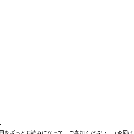
〜
囲をざっとお読みになって、ご参加ください。（今回は