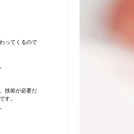
わってくるので
。
、技術が必要だ
です。
。 