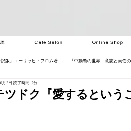
く屋
Cafe Salon
Online Shop
新訳版』エーリッヒ・フロム著
『中動態の世界 意志と責任の
10月2日
読了時間: 2分
テツドク『愛するという