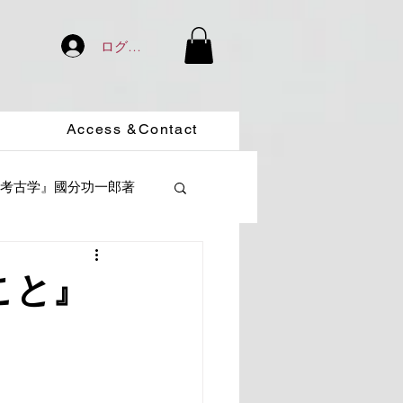
ログイン
Access &Contact
考古学』國分功一郎著
こと』