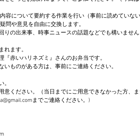
、疑問や意見を自由に交換します。
回りの出来事、時事ニュースの話題などでも構いません
まれます。
理『赤いハリネズミ』さんのお弁当です。
ないものがある方は、事前にご連絡ください。
い。
用意ください。（当日までにご用意できなかった方、ま
ya@gmail.comまでご連絡ください。)
om