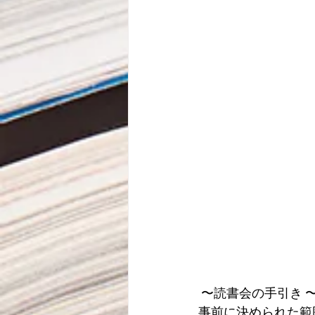
 〜読書会の手引き 
事前に決められた範