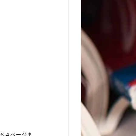
６４ページま