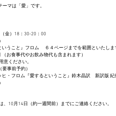
のテーマは「愛」です。
日（金）18：30-20：00
 
ということ』フロム 　６４ページまでを範囲といたしま
0円 （お食事代やお飲み物代も含まれます）
用意ください。
後（要事前予約）
ッヒ・フロム『愛するということ』鈴木晶訳　新訳版 紀
a
は、10月14日（約一週間前）までにご連絡ください。