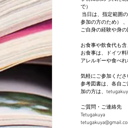
で）
 当日は、指定範囲の内容について要約する作業を行い（事前に読めていない方、飛び入り
参加の方のため） 
ご自身の経験や身の
お食事や飲食代も含
お食事は、ドイツ料
アレルギーや食べれ
気軽にご参加くださ
参考図書は、各自ご
加の方は、tetugaku
ご質問・ご連絡先
Tetugakuya
tetugakuya@gmail.c