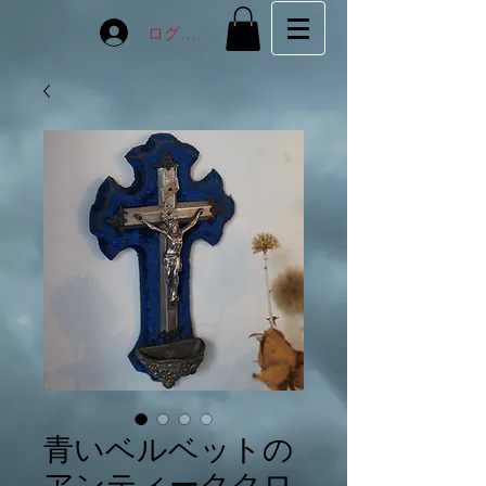
ログイン
青いベルベットの
アンティーククロ