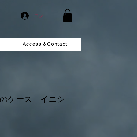
ログイン
Access &Contact
のケース イニシ