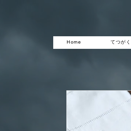
Home
てつが