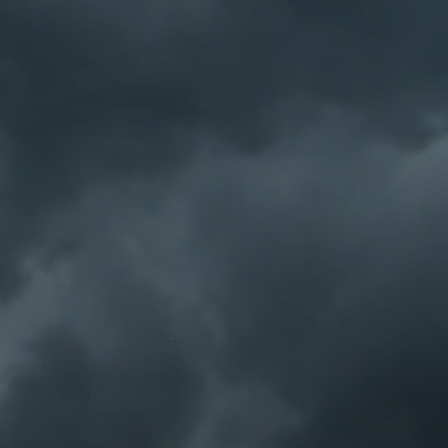
。ご心配な方は保証のある輸送方法