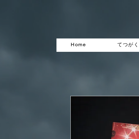
Home
てつが