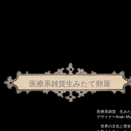
医療系雑貨​生みたて卵屋
医療系雑貨 生みた
デザイナーAraki Miz
世界の文化と歴史