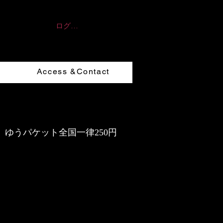
ログイン
Access &Contact
ゆうパケット全国一律250円