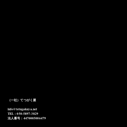
（一社）てつがく屋
info@tetugakuya.net
TEL：050-5897-3829
法人番号：4470005006479