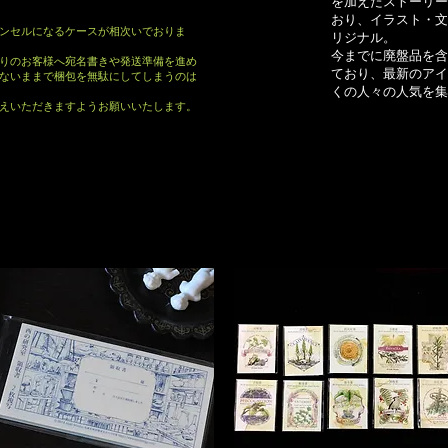
を加えたストーリー
おり、イラスト・文
ンセルになるケースが相次いでおりま
リジナル。
今までに廃盤品を含
りのお客様へ宛名書きや発送準備を進め
ており、最新のアイ
ないままで梱包を無駄にしてしまうのは
くの人々の人気を集
えいただきますようお願いいたします。