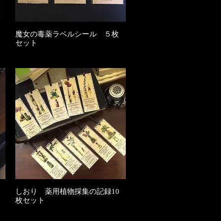
魔女の毒薬ラベルシール ５枚
クイックビュー
セット
在庫なし
しおり 薬用植物採集の記録10
クイックビュー
枚セット
在庫なし