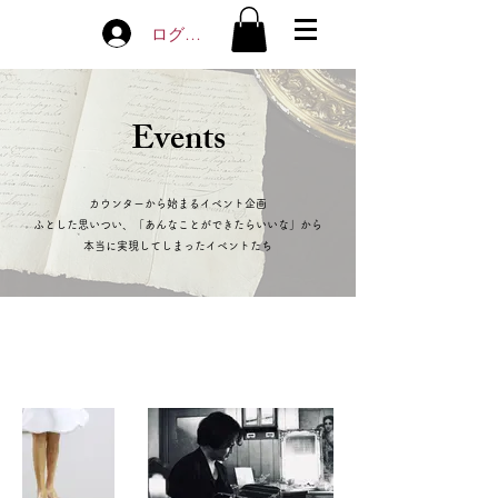
ログイン
​Events
カウンターから始まるイベント企画
ふとした思いつい、「あんなことができたらいいな」から
​本当に実現してしまったイベントたち