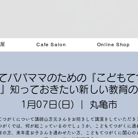
く屋
Cafe Salon
Online Shop
子育てパパママのための『こども
』知っておきたい新しい教育の
1月07日(日)
  |  
丸亀市
てつがくについて講師山方元さんをお招きして講演をしていただき
つがくでは、何が起こっているのでしょうか。こどもてつがくに通
者の方、来年度お子さんを通わせたい方、こどもてつがくに関心の