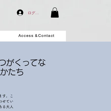
ログイン
Access &Contact
てつがくってな
かたち
ます。こ
わせてい
ある大人