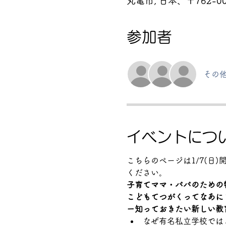
丸亀市, 日本、〒762-
参加者
その他
イベントにつ
こちらのページは1/7(日)
ください。
子育てママ・パパのための
こどもてつがくってなあに
ー知っておきたい新しい教
なぜ有名私立学校では