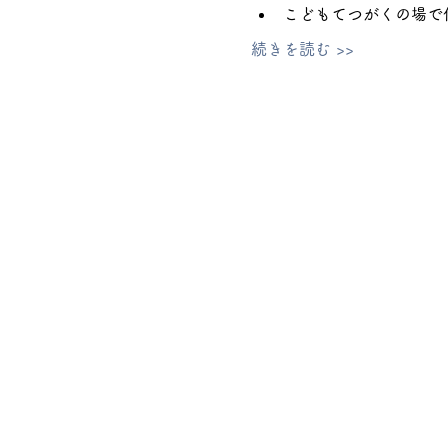
こどもてつがくの場で
続きを読む >>