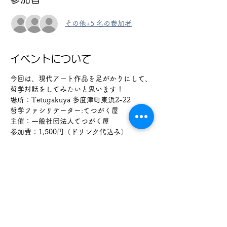
その他+5 名の参加者
イベントについて
今回は、現代アート作品を足がかりにして、
哲学対話をしてみたいと思います！
場所：Tetugakuya 多度津町東浜2-22
哲学ファシリテーター:てつがく屋
主催：一般社団法人てつがく屋
参加費：1,500円（ドリンク代込み）
参加資格：マナーを守れる方。
続きを読む >>
このイベントをシェア