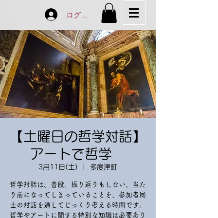
ログイン
【土曜日の哲学対話】
アートで哲学
3月11日(土)
  |  
多度津町
哲学対話は、普段、振り返りもしない、当た
り前になってしまっていることを、参加者同
士の対話を通してじっくり考える時間です。
哲学やアートに関する特別な知識は必要あり