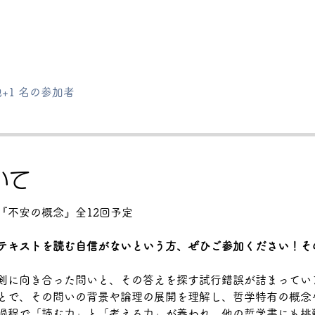
+1 名の参加者
いて
『不安の概念』全12回予定
テキストを読む自信がないという方、ぜひご参加ください！そ
剣に向き合った問いと、その答えを探す試行錯誤が詰まってい
とで、その問いの背景や論理の展開を理解し、哲学特有の概念
過程で「読む力」と「考える力」が養われ、他の哲学書にも挑