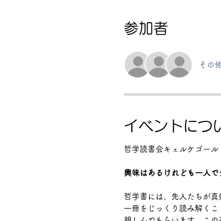
参加者
その他
イベントにつ
哲学読書会キェルケゴール
興味はあるけれども一人で
哲学書には、先人たちが真
一冊をじっくり読み解くこ
親しんでもらいます。この