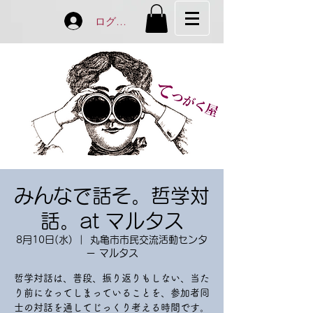
ログイン
みんなで話そ。哲学対
話。at マルタス
8月10日(水)
  |  
丸亀市市民交流活動センタ
ー マルタス
哲学対話は、普段、振り返りもしない、当た
り前になってしまっていることを、参加者同
士の対話を通してじっくり考える時間です。