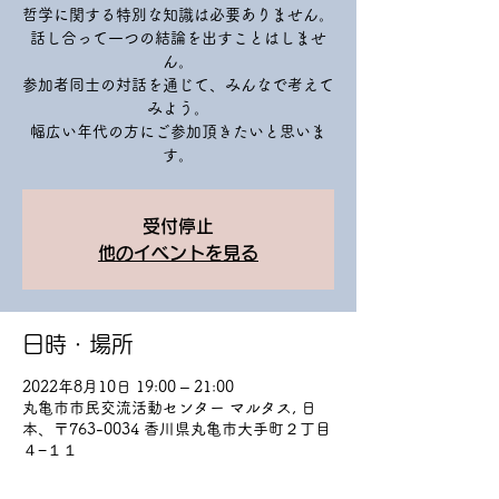
哲学に関する特別な知識は必要ありません。
話し合って一つの結論を出すことはしませ
ん。
参加者同士の対話を通じて、みんなで考えて
みよう。
幅広い年代の方にご参加頂きたいと思いま
す。
受付停止
他のイベントを見る
日時・場所
2022年8月10日 19:00 – 21:00
丸亀市市民交流活動センター マルタス, 日
本、〒763-0034 香川県丸亀市大手町２丁目
４−１１