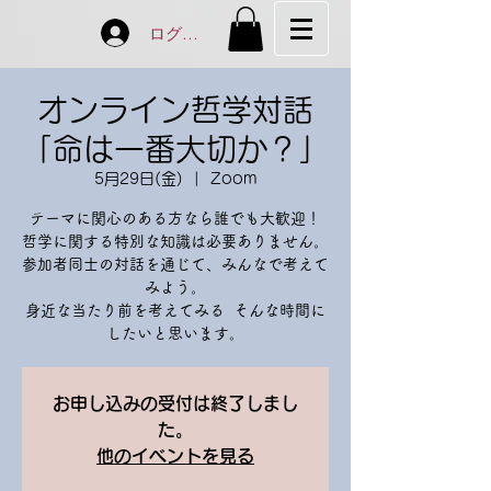
ログイン
オンライン哲学対話
「命は一番大切か？」
5月29日(金)
  |  
Zoom
テーマに関心のある方なら誰でも大歓迎！
哲学に関する特別な知識は必要ありません。
参加者同士の対話を通じて、みんなで考えて
みよう。
身近な当たり前を考えてみる そんな時間に
したいと思います。
お申し込みの受付は終了しまし
た。
他のイベントを見る