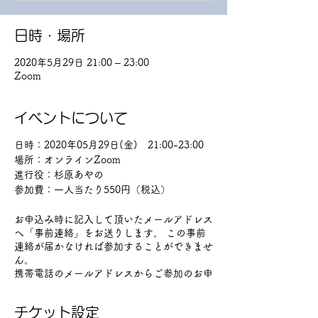
日時・場所
2020年5月29日 21:00 – 23:00
Zoom
イベントについて
日時：2020年05月29日(金) 21:00-23:00
場所：オンラインZoom
進行役：杉原あやの
参加費：一人当たり550円（税込）
お申込み時に記入して頂いたメールアドレス
へ「事前連絡」をお送りします。 この事前
連絡が届かなければ参加することができませ
ん。
携帯電話のメールアドレスからご参加のお申
し込みをされる方で、メールが届かない方が
おられます。
チケット設定
PCからのメールやURLを含むメールを拒否