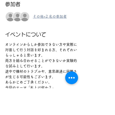
参加者
その他+2 名の参加者
イベントについて
オンラインからしか参加できない方や実際に
対面して行う対話を好まれる方、それぞれい
らっしゃると思います。
両方を組み合わせることができないか実験的
な試みとして行います。
途中で機材のトラブルや、意思疎通に困難さ
が生じる可能性もございます。
あらかじめご了承ください。
今回のテーマ「私とは何か？」
場所：オンラインZoomと飯山総合学習セン
ター
続きを読む >>