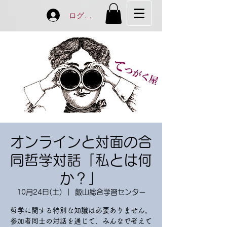
ログイン
オンラインと対面の合
同哲学対話「私とは何
か？」
10月24日(土)
  |  
飯山総合学習センター
哲学に関する特別な知識は必要ありません。
参加者同士の対話を通じて、みんなで考えて