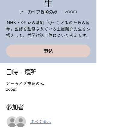
生
アーカイブ視聴のみ
  |  
zoom
NHK・Eテレの番組「Q～こどものための哲
学」監修を監修されている土屋陽介先生をお
申込
日時・場所
アーカイブ視聴のみ
zoom
参加者
すべて表示