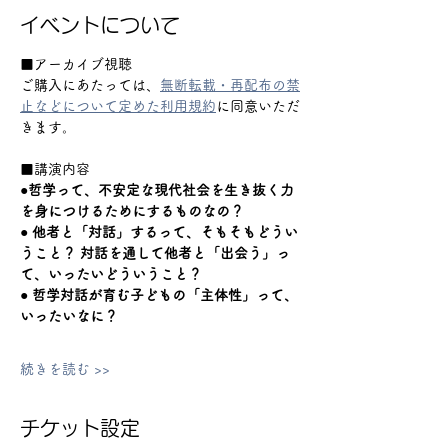
イベントについて
■アーカイブ視聴
ご購入にあたっては、
無断転載・再配布の禁
止などについて定めた利用規約
に同意いただ
きます。
■講演内容
●哲学って、不安定な現代社会を生き抜く力
を身につけるためにするものなの？
● 他者と「対話」するって、そもそもどうい
うこと？ 対話を通して他者と「出会う」っ
て、いったいどういうこと？
● 哲学対話が育む子どもの「主体性」って、
いったいなに？
続きを読む >>
チケット設定