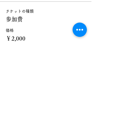
チケットの種類
参加費
価格
￥2,000
+￥200 消費税
数量
合計
￥0
確定
このイベントをシェア