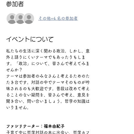
参加者
その他+4 名の参加者
イベントについて
私たちの生活に深く関わる政治。しかし、意
外と語りにくいテーマでもあったりもしま
す。「政治」について、皆さんで考えてみま
せんか？
テーマは参加者のみなさんと考えるためのた
たき台です。対話の中でテーマそのものが吟
味されるのも大歓迎です。普段は改めて考え
ることのない疑問を、皆さんで考え、意見を
聞き合い、問い合いましょう。哲学の知識は
いりません。
ファシリテーター：福本由紀子
子育て中に哲学対話の本に出会い、哲学カフ