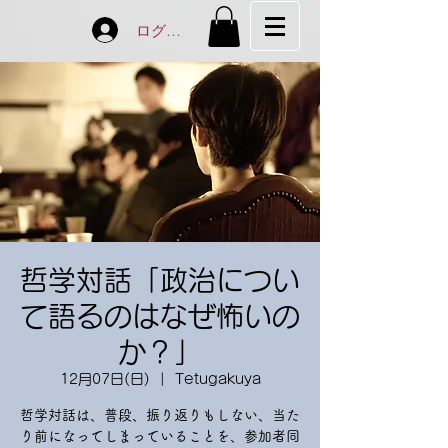
ログイン
哲学対話「政治につい
て語るのはなぜ怖いの
か？」
12月07日(日)
  |  
Tetugakuya
哲学対話は、普段、振り返りもしない、当た
り前になってしまっていることを、参加者同