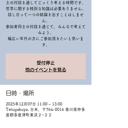
士の対話を通してじっくり考える時間です。
哲学に関する特別な知識は必要ありません。
話し合って一つの結論を出すことはしませ
ん。
参加者同士の対話を通じて、みんなで考えて
みよう。
幅広い年代の方にご参加頂きたいと思いま
す。
受付停止
他のイベントを見る
日時・場所
2025年12月07日 11:00 – 13:00
Tetugakuya, 日本、〒764-0016 香川県仲多
度郡多度津町東浜２−２２