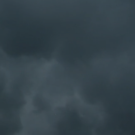
によっても見え方が異なる場合もご
て
ております。