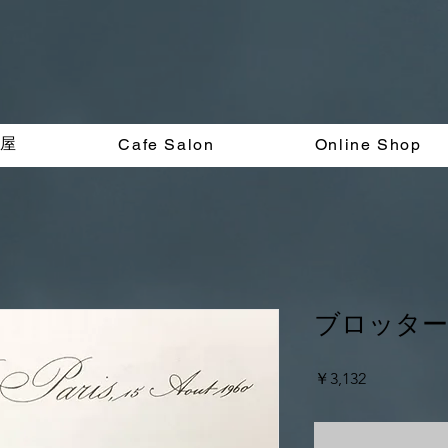
く屋
Cafe Salon
Online Shop
ブロッター
価
￥3,132
格