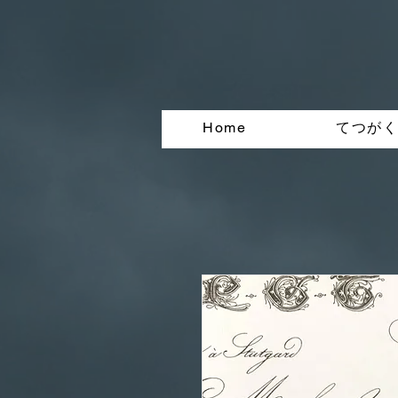
Home
てつが