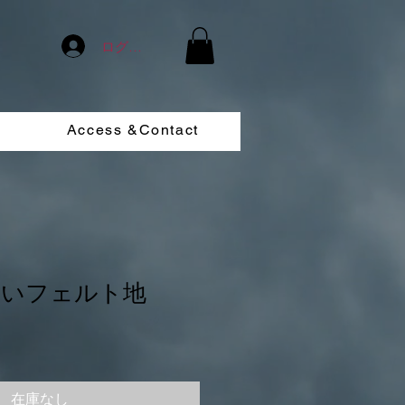
ログイン
Access &Contact
x 青いフェルト地
在庫なし